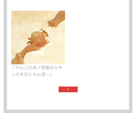
「りんごの木／宇宙からや
ってきたにゃんぼー」
1