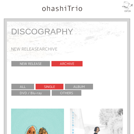
DISCOGRAPHY
NEW RELEASE
ARCHIVE
NEW RELEASE
ARCHIVE
ALL
SINGLE
ALBUM
DVD / Blu-ray
OTHERS