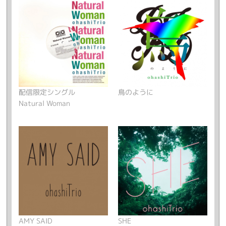
配信限定シングル
鳥のように
Natural Woman
AMY SAID
SHE