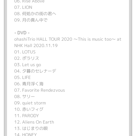
06. Rise Above
07. LION
08. 何処かの街の君へ
09. 月の真ん中で
- DVD -
ohashiTrio HALL TOUR 2020 ～This is music too～ at
NHK Hall 2020.11.19
01. LOTUS
02. ポラリス
03. Let us go
04. 夕暮のセレナーデ
05. LIFE
06. 青月浮く海
07. Favorite Rendezvous
08. サリー
09. quiet storm
10. 赤いフィグ
11. PARODY
12. Aliens On Earth
13. はじまりの唄
14. HONEY