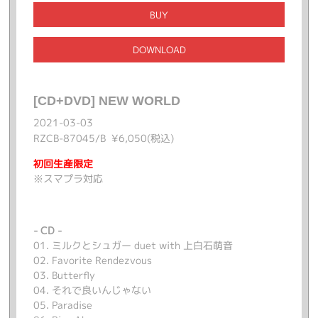
BUY
DOWNLOAD
[CD+DVD] NEW WORLD
2021-03-03
RZCB-87045/B ¥6,050(税込)
初回生産限定
※
スマプラ対応
- CD -
01. ミルクとシュガー duet with 上白石萌音
02. Favorite Rendezvous
03. Butterfly
04. それで良いんじゃない
05. Paradise