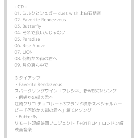
- CD -
01. ミルクとシュガー duet with 上白石萌音
02. Favorite Rendezvous
03. Butterfly
04. それで良いんじゃない
05. Paradise
06. Rise Above
07. LION
08. 何処かの街の君へ
09. 月の真ん中で
※タイアップ
・Favorite Rendezvous
スパークリングワイン「フレシネ」新WEBCMソング
・何処かの街の君へ
江崎グリコ チョコレート3ブランド横断スペシャルムー
ビー「何処かの街の君へ」篇 CMソング
・Butterfly
リモート短編映画プロジェクト「+81FILM」ロンドン編
映画音楽