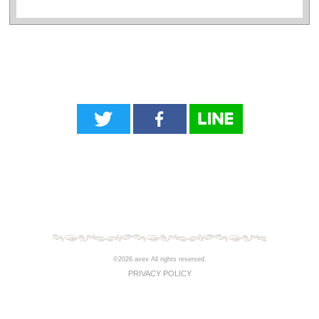
©2026 avex All rights reserved.
PRIVACY POLICY