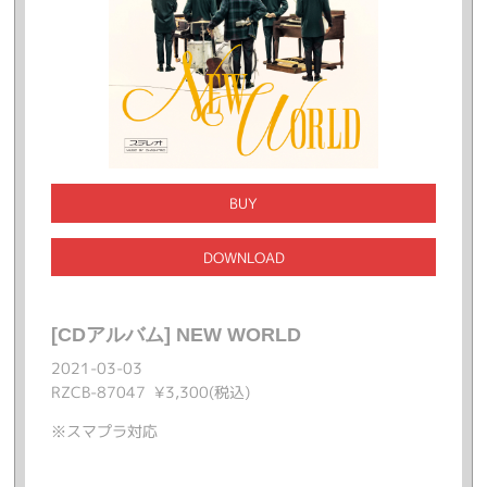
BUY
DOWNLOAD
[CDアルバム] NEW WORLD
2021-03-03
RZCB-87047 ¥3,300(税込)
※
スマプラ対応