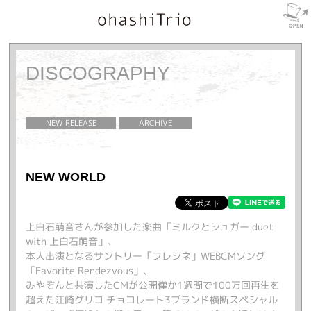
DISCOGRAPHY
NEW RELEASE
ARCHIVE
NEW WORLD
上白石萌音さんが参加した楽曲「ミルクとシュガー duet
with 上白石萌音」、
本人出演となるサントリー「フレシネ」WEBCMソング
「Favorite Rendezvous」、
みやぞんと共演したCMが公開僅か1週間で100万回再生を
超えた江崎グリコ チョコレート3ブランド横断スペシャル