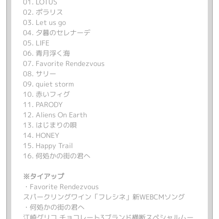
01. LOTUS
02. ポラリス
03. Let us go
04. 夕暮のセレナーデ
05. LIFE
06. 青月浮く海
07. Favorite Rendezvous
08. サリー
09. quiet storm
10. 赤いフィグ
11. PARODY
12. Aliens On Earth
13. はじまりの唄
14. HONEY
15. Happy Trail
16. 何処かの街の君へ
※タイアップ
・Favorite Rendezvous
スパークリングワイン「フレシネ」新WEBCMソング
・何処かの街の君へ
江崎グリコ チョコレート3ブランド横断スペシャルムー