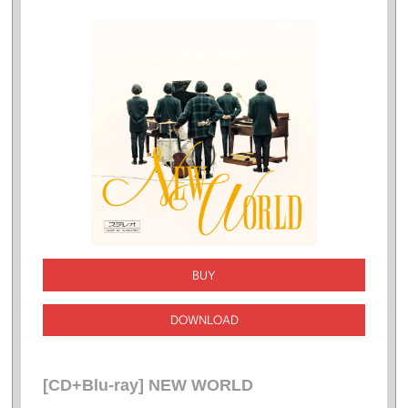
BUY
DOWNLOAD
[CD+Blu-ray] NEW WORLD