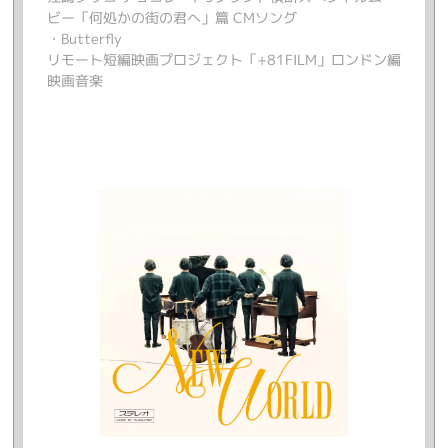
ビー「何処かの街の君へ」篇 CMソング
・Butterfly
リモート短編映画プロジェクト「+81FILM」ロンドン編
映画音楽