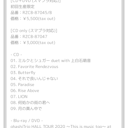
[CD＋DVD (スマプラ対応)]
初回生産限定
品番：RZCB-87045/B
価格：￥5,500(tax out)
[CD only (スマプラ対応)]
品番：RZCB-87047
価格：￥3,000(tax out)
- CD -
01. ミルクとシュガー duet with 上白石萌音
02. Favorite Rendezvous
03. Butterfly
04. それで良いんじゃない
05. Paradise
06. Rise Above
07. LION
08. 何処かの街の君へ
09. 月の真ん中で
- Blu-ray / DVD -
ohashiTrio HALL TOUR 2020 ～This is music too～ at