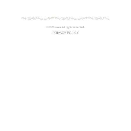
©2026 avex All rights reserved.
PRIVACY POLICY