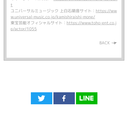
t
ユニバーサルミュージック 上白石萌音サイト：
https://ww
w.universal-music.co.jp/kamishiraishi-mone/
東宝芸能オフィシャルサイト：
https://www.toho-ent.co.j
p/actor/1055
BACK