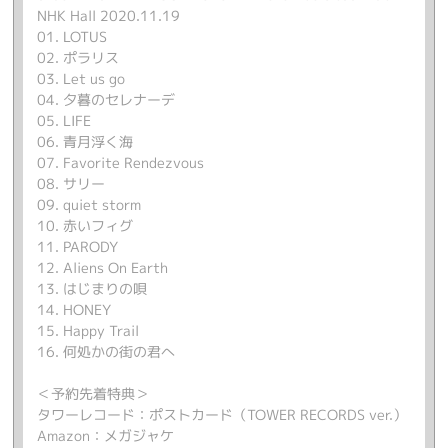
NHK Hall 2020.11.19
01. LOTUS
02. ポラリス
03. Let us go
04. 夕暮のセレナーデ
05. LIFE
06. 青月浮く海
07. Favorite Rendezvous
08. サリー
09. quiet storm
10. 赤いフィグ
11. PARODY
12. Aliens On Earth
13. はじまりの唄
14. HONEY
15. Happy Trail
16. 何処かの街の君へ
＜予約先着特典＞
タワーレコード：ポストカード（TOWER RECORDS ver.）
Amazon：メガジャケ