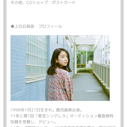
その他、CDショップ：ポストカード
●上白石萌音・プロフィール
1998年1月27日生まれ。鹿児島県出身。
11年に第7回「東宝シンデレラ」オーディション審査員特
別賞を受賞し、デビュー。