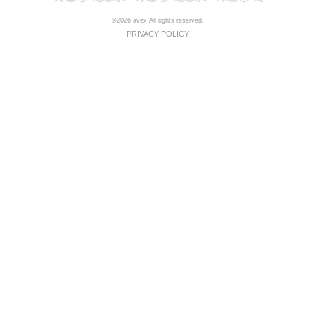
©2026 avex All rights reserved.
PRIVACY POLICY