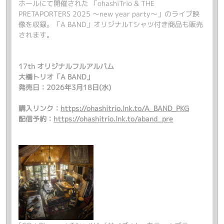
ホールにて開催された 「ohashiTrio & THE
PRETAPORTERS 2025 ～new year party～」のライブ映
像を収録。「A BAND」オリジナルTシャツ付き商品も販売
されます。
17th オリジナルフルアルバム
大橋トリオ「A BAND」
発売日：2026年3月18日(水)
購入リンク：
https://ohashitrio.lnk.to/A_BAND_PKG
配信予約：
https://ohashitrio.lnk.to/aband_pre