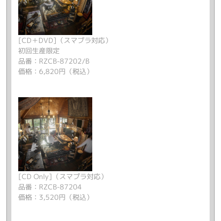
[CD＋DVD]（スマプラ対応）
初回生産限定
品番：RZCB-87202/B
価格：6,820円（税込）
[CD Only]（スマプラ対応）
品番：RZCB-87204
価格：3,520円（税込）