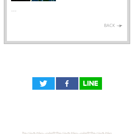
---
BACK